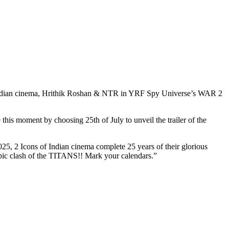
f Indian cinema, Hrithik Roshan & NTR in YRF Spy Universe’s WAR 2
this moment by choosing 25th of July to unveil the trailer of the
25, 2 Icons of Indian cinema complete 25 years of their glorious
 epic clash of the TITANS!! Mark your calendars.”