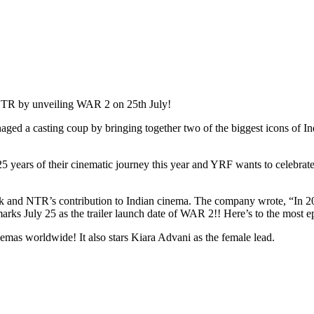
 NTR by unveiling WAR 2 on 25th July!
aged a casting coup by bringing together two of the biggest icons o
 years of their cinematic journey this year and YRF wants to celebrate 
ik and NTR’s contribution to Indian cinema. The company wrote, “In 20
marks July 25 as the trailer launch date of WAR 2!! Here’s to the most
nemas worldwide! It also stars Kiara Advani as the female lead.