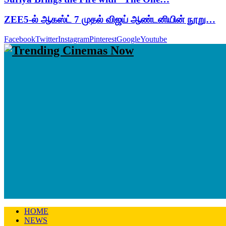
ZEE5-ல் ஆகஸ்ட் 7 முதல் விஜய் ஆண்டனியின் நூறு…
Facebook
Twitter
Instagram
Pinterest
Google
Youtube
HOME
NEWS