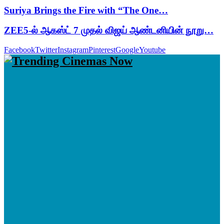
Suriya Brings the Fire with “The One…
ZEE5-ல் ஆகஸ்ட் 7 முதல் விஜய் ஆண்டனியின் நூறு…
Facebook
Twitter
Instagram
Pinterest
Google
Youtube