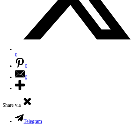
0
0
0
Share via
Telegram