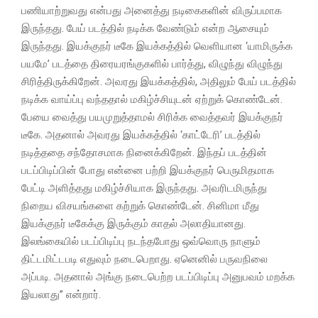
பணியாற்றுவது என்பது அனைத்து நடிகைகளின் விருப்பமாக
இருந்தது. பேய் படத்தில் நடிக்க வேண்டும் என்ற ஆசையும்
இருந்தது. இயக்குநர் டீகே இயக்கத்தில் வெளியான ‘யாமிருக்க
பயமே’ படத்தை திரையரங்குகளில் பார்த்து, விழுந்து விழுந்து
சிரித்திருக்கிறேன். அவரது இயக்கத்தில், அதிலும் பேய் படத்தில்
நடிக்க வாய்ப்பு வந்ததால் மகிழ்ச்சியுடன் ஏற்றுக் கொண்டேன்.
பேயை வைத்து பயமுறுத்தாமல் சிரிக்க வைத்தவர் இயக்குநர்
டீகே. அதனால் அவரது இயக்கத்தில் ‘காட்டேரி’ படத்தில்
நடித்ததை சந்தோசமாக நினைக்கிறேன். இந்தப் படத்தின்
படப்பிடிப்பின் போது என்னை பற்றி இயக்குநர் பெருமிதமாக
பேட்டி அளித்தது மகிழ்ச்சியாக இருந்தது. அவரிடமிருந்து
நிறைய விசயங்களை கற்றுக் கொண்டேன். சினிமா மீது
இயக்குநர் டீகேக்கு இருக்கும் காதல் அலாதியானது.
இலங்கையில் படப்பிடிப்பு நடந்தபோது ஒவ்வொரு நாளும்
திட்டமிட்டபடி எதுவும் நடைபெறாது. ஏனெனில் பருவநிலை
அப்படி. அதனால் அங்கு நடைபெற்ற படப்பிடிப்பு அனுபவம் மறக்க
இயலாது” என்றார்.