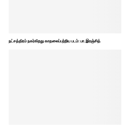
நட்சத்திரம் நகர்கிறது காதலைப்பற்றிய படம்: பா. இரஞ்சித்