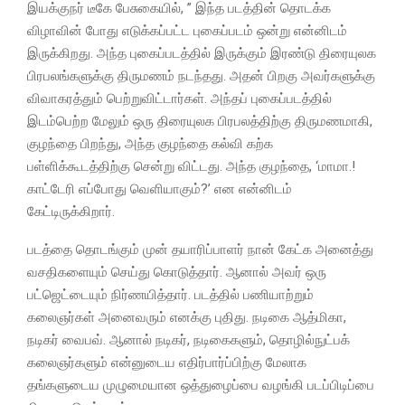
இயக்குநர் டீகே பேசுகையில், ” இந்த படத்தின் தொடக்க
விழாவின் போது எடுக்கப்பட்ட புகைப்படம் ஒன்று என்னிடம்
இருக்கிறது. அந்த புகைப்படத்தில் இருக்கும் இரண்டு திரையுலக
பிரபலங்களுக்கு திருமணம் நடந்தது. அதன் பிறகு அவர்களுக்கு
விவாகரத்தும் பெற்றுவிட்டார்கள். அந்தப் புகைப்படத்தில்
இடம்பெற்ற மேலும் ஒரு திரையுலக பிரபலத்திற்கு திருமணமாகி,
குழந்தை பிறந்து, அந்த குழந்தை கல்வி கற்க
பள்ளிக்கூடத்திற்கு சென்று விட்டது. அந்த குழந்தை, ‘மாமா.!
காட்டேரி எப்போது வெளியாகும்?’ என என்னிடம்
கேட்டிருக்கிறார்.
படத்தை தொடங்கும் முன் தயாரிப்பாளர் நான் கேட்க அனைத்து
வசதிகளையும் செய்து கொடுத்தார். ஆனால் அவர் ஒரு
பட்ஜெட்டையும் நிர்ணயித்தார். படத்தில் பணியாற்றும்
கலைஞர்கள் அனைவரும் எனக்கு புதிது. நடிகை ஆத்மிகா,
நடிகர் வைபவ். ஆனால் நடிகர், நடிகைகளும், தொழில்நுட்பக்
கலைஞர்களும் என்னுடைய எதிர்பார்ப்பிற்கு மேலாக
தங்களுடைய முழுமையான ஒத்துழைப்பை வழங்கி படப்பிடிப்பை