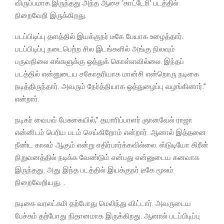
விருப்பமாக இருந்தது அந்த ஆசை ‘காட்டேரி’ படத்தில்
நிறைவேறி இருக்கிறது.
படப்பிடிப்பு தளத்தில் இயக்குநர் டீகே பேயாக உழைத்தார்.
படப்பிடிப்பு நடைபெற்ற சில இடங்களில் அங்கு நிலவும்
பருவநிலை எங்களுக்கு ஒத்துக் கொள்ளவில்லை. இந்தப்
படத்தில் என்னுடைய சகோதரியாக மான்சி என்றொரு நடிகை
நடித்திருந்தார். அவரும் நேர்த்தியாக ஒத்துழைப்பு வழங்கினார்.”
என்றார்.
நடிகர் வைபவ் பேசுகையில்,” தயாரிப்பாளர் ஞானவேல் ராஜா
என்னிடம் பெரிய படம் செய்கிறோம் என்றார். ஆனால் இத்தனை
நீண்ட காலம் ஆகும் என்று எதிர்பார்க்கவில்லை. ஸ்டுடியோ கிரீன்
நிறுவனத்தில் நடிக்க வேண்டும் என்பது என்னுடைய கனவாக
இருந்தது. அது இந்த படத்தில் இயக்குநர் டீகே மூலம்
நிறைவேறியது. .
நடிகை வரலட்சுமி தற்போது மெலிந்து விட்டார். அவருடைய
பேச்சும் தற்போது நிதானமாக இருக்கிறது. ஆனால் படப்பிடிப்பு