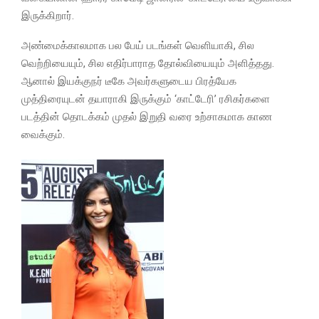
இருக்கிறார்.
அண்மைக்காலமாக பல பேய் படங்கள் வெளியாகி, சில
வெற்றியையும், சில எதிர்பாராத தோல்வியையும் அளித்தது.
ஆனால் இயக்குநர் டீகே அவர்களுடைய பிரத்யேக
முத்திரையுடன் தயாராகி இருக்கும் ‘காட்டேரி’ ரசிகர்களை
படத்தின் தொடக்கம் முதல் இறுதி வரை உற்சாகமாக காண
வைக்கும்.