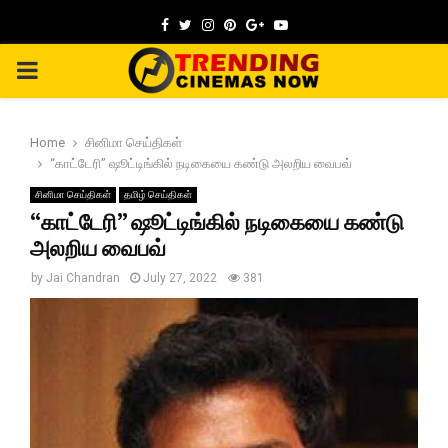
Facebook
Twitter
Instagram
Pinterest
Google
Youtube
PRIMARY
MENU
Home
சினிமா செய்திகள்
“காட்டேரி” ஷூட்டிங்கில் நடிகையை கண்டு அலறிய வைபவ்
சினிமா செய்திகள்
தமிழ் செய்திகள்
“காட்டேரி” ஷூட்டிங்கில் நடிகையை கண்டு
அலறிய வைபவ்
by
Jai Chandran
July 27, 2022
381