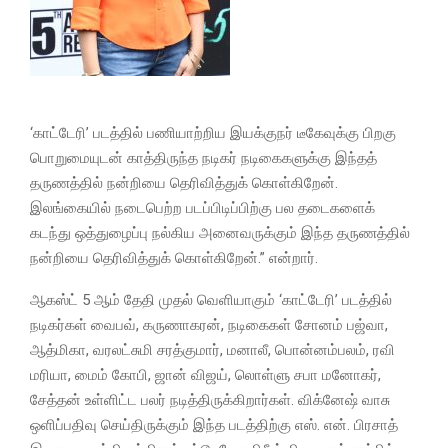
‘காட்டேரி’ படத்தில் பணியாற்றிய இயக்குநர் டீகேவுக்கு பிறகு
பொறுமையுடன் காத்திருந்த நடிகர் நடிகைகளுக்கு இந்தத்
தருணத்தில் நன்றியை தெரிவித்துக் கொள்கிறேன்.
இலங்கையில் நடைபெற்ற படப்பிடிப்பிற்கு பல தடைகளைக்
கடந்து ஒத்துழைப்பு நல்கிய அனைவருக்கும் இந்த தருணத்தில்
நன்றியை தெரிவித்துக் கொள்கிறேன்.” என்றார்.
ஆகஸ்ட் 5 ஆம் தேதி முதல் வெளியாகும் ‘காட்டேரி’ படத்தில்
நடிகர்கள் வைபவ், கருணாகரன், நடிகைகள் சோனம் பஜ்வா,
ஆத்மிகா, வரலட்சுமி சரத்குமார், மனாலீ, பொன்னம்பலம், ரவி
மரியா, மைம் கோபி, ஜான் விஜய், லொள்ளு சபா மனோகர்,
சேத்தன் உள்ளிட்ட பலர் நடித்திருக்கிறார்கள். விக்னேஷ் வாசு
ஒளிப்பதிவு செய்திருக்கும் இந்த படத்திற்கு எஸ். என். பிரசாத்