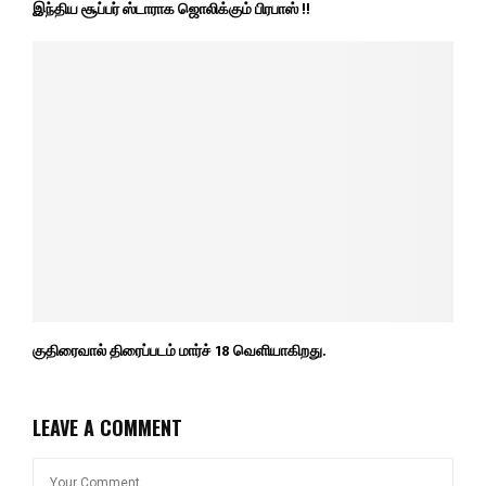
இந்திய சூப்பர் ஸ்டாராக ஜொலிக்கும் பிரபாஸ் !!
குதிரைவால் திரைப்படம் மார்ச் 18 வெளியாகிறது.
LEAVE A COMMENT