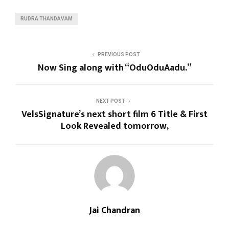
RUDRA THANDAVAM
PREVIOUS POST
Now Sing along with “OduOduAadu.”
NEXT POST
VelsSignature’s next short film 6 Title & First
Look Revealed tomorrow,
Jai Chandran