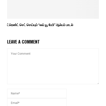
ட்ரெண்ட் செட் செய்யும் “லவ் யூ பேபி” ஆல்பம் பாடல்
LEAVE A COMMENT