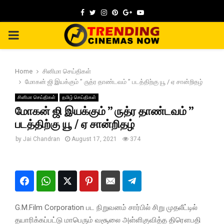
Facebook
Twitter
Instagram
Pinterest
Google
Youtube
PRIMARY
MENU
Home
சினிமா செய்திகள்
மோகன் ஜி இயக்கும் ” ருத்ர தாண்டவம் ” படத்திற்கு யூ / ஏ சான்றிதழ்
சினிமா செய்திகள்
தமிழ் செய்திகள்
மோகன் ஜி இயக்கும் ” ருத்ர தாண்டவம் ”
படத்திற்கு யூ / ஏ சான்றிதழ்
by
Jai Chandran
August 17, 2021
374
G.M.Film Corporation பட நிறுவனம் சார்பில் சிறு முதலீட்டில்
தயாரிக்கப்பட்டு மாபெரும் வசூலை அள்ளிகுவித்த திரௌபதி