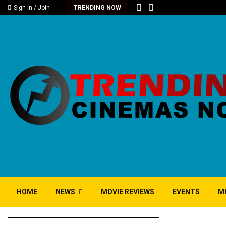
Sign in / Join
TRENDING NOW
HOME
NEWS
MOVIE REVIEWS
EVENTS
M