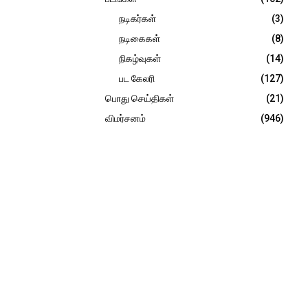
நடிகர்கள்
(3)
நடிகைகள்
(8)
நிகழ்வுகள்
(14)
பட கேலரி
(127)
பொது செய்திகள்
(21)
விமர்சனம்
(946)