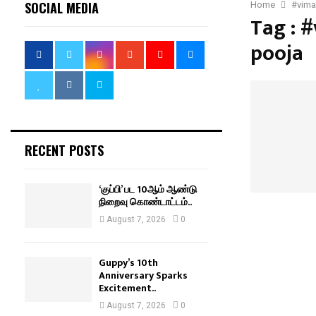
SOCIAL MEDIA
Home
#vima
Tag : 
pooja
RECENT POSTS
‘குப்பி’ பட 10ஆம் ஆண்டு
நிறைவு கொண்டாட்டம்..
August 7, 2026
0
Guppy’s 10th
Anniversary Sparks
Excitement..
August 7, 2026
0