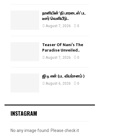
நானியின் ‘தி பாரடைஸ்’ பட
டீசர் வெளியீடு..
August 7, 2026
0
Teaser Of Nani’s The
Paradise Unveiled..
August 7, 2026
0
ஜி டி என் (பட விமர்சனம் )
August 6, 2026
0
INSTAGRAM
No any image found. Please check it