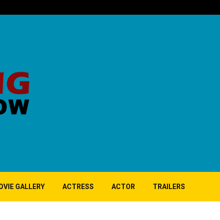
OVIE GALLERY
ACTRESS
ACTOR
TRAILERS