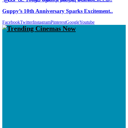
Guppy’s 10th Anniversary Sparks Excitement..
Facebook
Twitter
Instagram
Pinterest
Google
Youtube