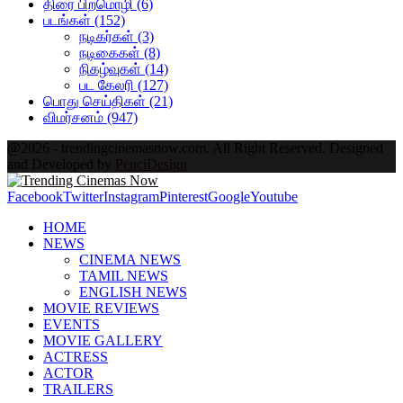
திரை பிறமொழி
(6)
படங்கள்
(152)
நடிகர்கள்
(3)
நடிகைகள்
(8)
நிகழ்வுகள்
(14)
பட கேலரி
(127)
பொது செய்திகள்
(21)
விமர்சனம்
(947)
@2026 - trendingcinemasnow.com. All Right Reserved. Designed
and Developed by
PenciDesign
Facebook
Twitter
Instagram
Pinterest
Google
Youtube
HOME
NEWS
CINEMA NEWS
TAMIL NEWS
ENGLISH NEWS
MOVIE REVIEWS
EVENTS
MOVIE GALLERY
ACTRESS
ACTOR
TRAILERS