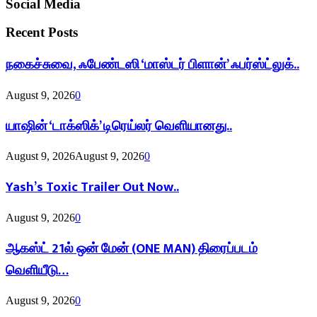
Social Media
Recent Posts
நகைச்சுவை, ஃபேண்டஸி ‘மாஸ்டர் பிளான்’ ஃபர்ஸ்ட்லுக்..
August 9, 2026
0
யாஷின் ‘டாக்ஸிக்’ டிரெய்லர் வெளியானது..
August 9, 2026
August 9, 2026
0
Yash’s Toxic Trailer Out Now..
August 9, 2026
0
ஆகஸ்ட் 21ல் ஒன் மேன் (ONE MAN) திரைப்படம்
வெளியீடு…
August 9, 2026
0