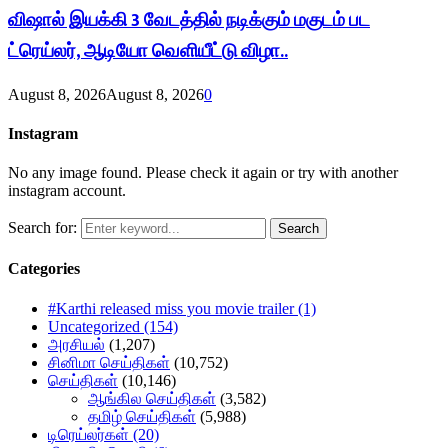
விஷால் இயக்கி 3 வேடத்தில் நடிக்கும் மகுடம் பட
ட்ரெய்லர், ஆடியோ வெளியீட்டு விழா..
August 8, 2026
August 8, 2026
0
Instagram
No any image found. Please check it again or try with another
instagram account.
Search for:
Search
Categories
#Karthi released miss you movie trailer
(1)
Uncategorized
(154)
அரசியல்
(1,207)
சினிமா செய்திகள்
(10,752)
செய்திகள்
(10,146)
ஆங்கில செய்திகள்
(3,582)
தமிழ் செய்திகள்
(5,988)
டிரெய்லர்கள்
(20)