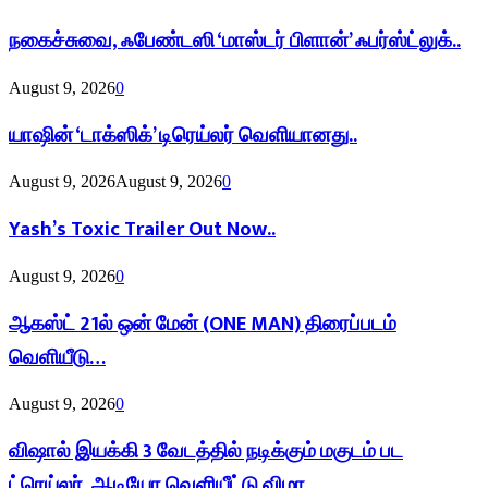
நகைச்சுவை, ஃபேண்டஸி ‘மாஸ்டர் பிளான்’ ஃபர்ஸ்ட்லுக்..
August 9, 2026
0
யாஷின் ‘டாக்ஸிக்’ டிரெய்லர் வெளியானது..
August 9, 2026
August 9, 2026
0
Yash’s Toxic Trailer Out Now..
August 9, 2026
0
ஆகஸ்ட் 21ல் ஒன் மேன் (ONE MAN) திரைப்படம்
வெளியீடு…
August 9, 2026
0
விஷால் இயக்கி 3 வேடத்தில் நடிக்கும் மகுடம் பட
ட்ரெய்லர், ஆடியோ வெளியீட்டு விழா..