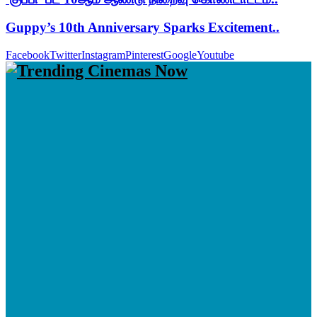
Guppy’s 10th Anniversary Sparks Excitement..
Facebook
Twitter
Instagram
Pinterest
Google
Youtube