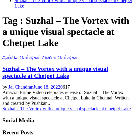
Suzhal – The Vortex with a unique visual spectacle at Chetpet
Lake
Tag : Suzhal – The Vortex with
a unique visual spectacle at
Chetpet Lake
ஆங்கில செய்திகள்
சினிமா செய்திகள்
Suzhal – The Vortex with a unique visual
spectacle at Chetpet Lake
by
Jai Chandran
June 18, 2022
0
617
Amazon Prime Video celebrates release of Suzhal – The Vortex
with a unique visual spectacle at Chetpet Lake in Chennai. Written
and created by Pushkar...
Suzhal – The Vortex with a unique visual spectacle at Chetpet Lake
Social Media
Recent Posts