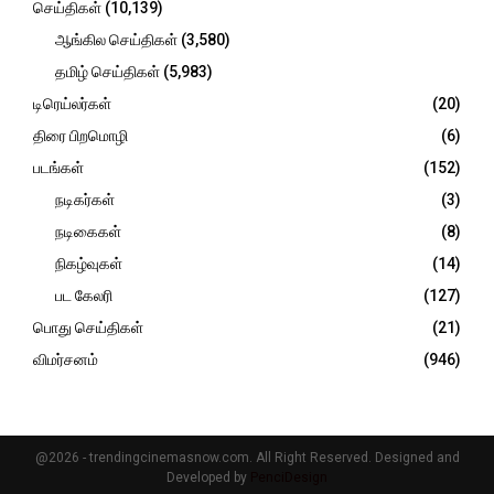
செய்திகள்
(10,139)
ஆங்கில செய்திகள்
(3,580)
தமிழ் செய்திகள்
(5,983)
டிரெய்லர்கள்
(20)
திரை பிறமொழி
(6)
படங்கள்
(152)
நடிகர்கள்
(3)
நடிகைகள்
(8)
நிகழ்வுகள்
(14)
பட கேலரி
(127)
பொது செய்திகள்
(21)
விமர்சனம்
(946)
@2026 - trendingcinemasnow.com. All Right Reserved. Designed and
Developed by
PenciDesign