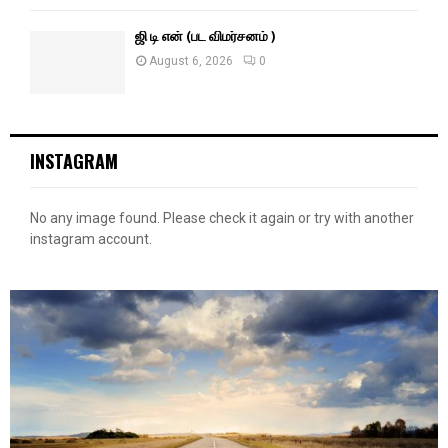
ஜி டி என் (பட விமர்சனம் )
August 6, 2026
0
INSTAGRAM
No any image found. Please check it again or try with another
instagram account.