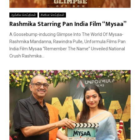
ஆங்கில செய்திகள்
சினிமா செய்திகள்
Rashmika Starring Pan India Film “Mysaa”
A Goosebump-inducing Glimpse Into The World Of Mysaa-
Rashmika Mandanna, Rawindra Pulle, Unformula Films Pan
India Film Mysaa “Remember The Name” Unveiled National
Crush Rashmika...