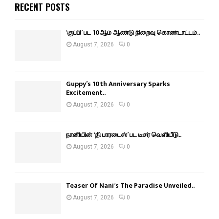
RECENT POSTS
‘குப்பி’ பட 10ஆம் ஆண்டு நிறைவு கொண்டாட்டம்..
August 7, 2026
0
Guppy’s 10th Anniversary Sparks
Excitement..
August 7, 2026
0
நானியின் ‘தி பாரடைஸ்’ பட டீசர் வெளியீடு..
August 7, 2026
0
Teaser Of Nani’s The Paradise Unveiled..
August 7, 2026
0