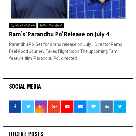
ஆங்கில செய்திகள்
சினிமா செய்திகள்
Ram’s ‘Parandhu Po’ Release on July 4
Parandhu Po’ Set for Grand release on July . Director Ram’s
Feel Good Journey Takes Flight Soon The upcoming Tamil
feature film ‘Parandhu Po’, directed...
SOCIAL MEDIA
RECENT POSTS