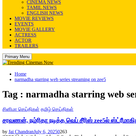
CINEMA NEWS
TAMIL NEWS
ENGLISH NEWS
MOVIE REVIEWS
EVENTS
MOVIE GALLERY
ACTRESS
ACTOR
TRAILERS
Primary Menu
Home
narmadha starring web series streaming on zee5
Tag : narmadha starring web ser
சினிமா செய்திகள்
தமிழ் செய்திகள்
சரவணன், நம்ரிதா நடித்த வெப் சீரிஸ் zee5ல் ஸ்ட்ரீமாகி
by
Jai Chandran
July 6, 2025
0
263