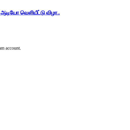
், ஆடியோ வெளியீட்டு விழா..
ram account.