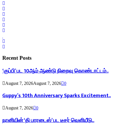
Recent Posts
‘குப்பி’ பட 10ஆம் ஆண்டு நிறைவு கொண்டாட்டம்..
August 7, 2026
August 7, 2026
0
Guppy’s 10th Anniversary Sparks Excitement..
August 7, 2026
0
நானியின் ‘தி பாரடைஸ்’ பட டீசர் வெளியீடு..