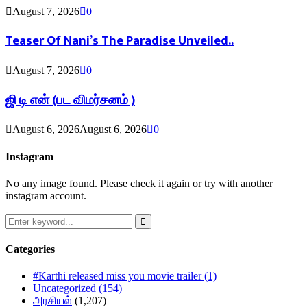
August 7, 2026
0
Teaser Of Nani’s The Paradise Unveiled..
August 7, 2026
0
ஜி டி என் (பட விமர்சனம் )
August 6, 2026
August 6, 2026
0
Instagram
No any image found. Please check it again or try with another
instagram account.
Search
for:
Search
Categories
#Karthi released miss you movie trailer
(1)
Uncategorized
(154)
அரசியல்
(1,207)