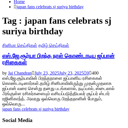
Home
japan fans celebrats sj suriya birthday
Tag : japan fans celebrats sj
suriya birthday
சினிமா செய்திகள்
தமிழ் செய்திகள்
எஸ்.ஜே.சூர்யா பிறந்த நாள் கொண்டாடிய ஜப்பான்
ரசிகைகள்
by
Jai Chandran
July 23, 2025
July 23, 2025
0
400
எஸ்,ஜே.சூர்யாவின் பிறந்தநாளை ஜப்பானிய ரசிகைகள்
கொண்டாடினார்கள்.தமிழ் சினிமாவிலிருந்து முதன்முதலாக
ஜப்பான் வரை சென்று தனது படங்களால், நடிப்பால், ஸ்டைலால்
அங்குள்ள ரசிகர்களையும் வசியப்படுத்தியவர் சூப்பர் ஸ்டார்
ரஜினிகாந்த். அவரது ஒவ்வொரு பிறந்தநாளின் போதும்,
ஒவ்வொரு...
japan fans celebrats sj suriya birthday
Social Media