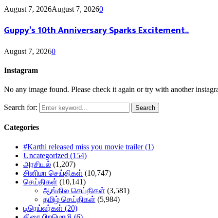
August 7, 2026
August 7, 2026
0
Guppy’s 10th Anniversary Sparks Excitement..
August 7, 2026
0
Instagram
No any image found. Please check it again or try with another instag
Search for:
Search
Categories
#Karthi released miss you movie trailer
(1)
Uncategorized
(154)
அரசியல்
(1,207)
சினிமா செய்திகள்
(10,747)
செய்திகள்
(10,141)
ஆங்கில செய்திகள்
(3,581)
தமிழ் செய்திகள்
(5,984)
டிரெய்லர்கள்
(20)
திரை பிறமொழி
(6)