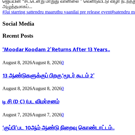
ஜெய்யின் “சட்டென்று மாறுது வானிலை ” வெளிடுயீட்டு விழா நடந்தது
அழுத்தமாகப்...
#Jai starring sattendru maaruthu vaanilai pre release event
#satendru m
Social Media
Recent Posts
‘Moodar Koodam 2’ Returns After 13 Years..
August 8, 2026
August 8, 2026
0
13 ஆண்டுகளுக்குப் பிறகு ‘மூடர் கூடம் 2’
August 8, 2026
August 8, 2026
0
டி சி (D C) (பட விமர்சனம்
August 7, 2026
August 7, 2026
0
‘குப்பி’ பட 10ஆம் ஆண்டு நிறைவு கொண்டாட்டம்..