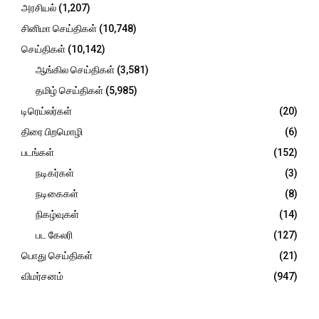
C
அரசியல்
(1,207)
சினிமா செய்திகள்
(10,748)
H
செய்திகள்
(10,142)
ஆங்கில செய்திகள்
(3,581)
தமிழ் செய்திகள்
(5,985)
டிரெய்லர்கள்
(20)
திரை பிறமொழி
(6)
படங்கள்
(152)
நடிகர்கள்
(3)
நடிகைகள்
(8)
நிகழ்வுகள்
(14)
பட கேலரி
(127)
பொது செய்திகள்
(21)
விமர்சனம்
(947)