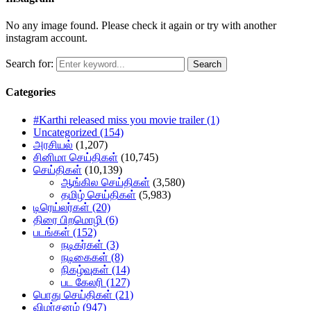
No any image found. Please check it again or try with another
instagram account.
Search for:
Search
Categories
#Karthi released miss you movie trailer
(1)
Uncategorized
(154)
அரசியல்
(1,207)
சினிமா செய்திகள்
(10,745)
செய்திகள்
(10,139)
ஆங்கில செய்திகள்
(3,580)
தமிழ் செய்திகள்
(5,983)
டிரெய்லர்கள்
(20)
திரை பிறமொழி
(6)
படங்கள்
(152)
நடிகர்கள்
(3)
நடிகைகள்
(8)
நிகழ்வுகள்
(14)
பட கேலரி
(127)
பொது செய்திகள்
(21)
விமர்சனம்
(947)