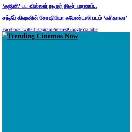
‘கஜினி’ பட வில்லன் நடிகர் திடீர் மரணம்..
சந்தீப் கிஷனின் சோஷியோ ஃபேண்டஸி படம் ‘கரிகாலா’
Facebook
Twitter
Instagram
Pinterest
Google
Youtube