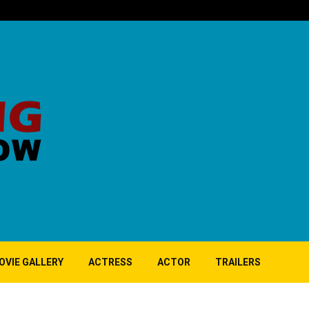
பிர்லா – நீலம் ந
OVIE GALLERY
ACTRESS
ACTOR
TRAILERS