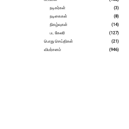
நடிகர்கள்
(3)
நடிகைகள்
(8)
நிகழ்வுகள்
(14)
பட கேலரி
(127)
பொது செய்திகள்
(21)
விமர்சனம்
(946)