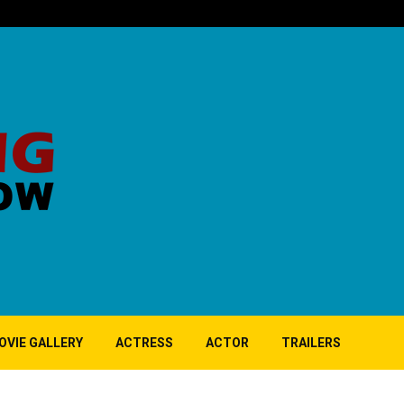
பிர்லா – நீலம் ந
OVIE GALLERY
ACTRESS
ACTOR
TRAILERS