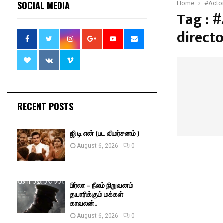
SOCIAL MEDIA
Home
#Actor
Tag : 
direct
RECENT POSTS
ஜி டி என் (பட விமர்சனம் )
August 6, 2026
0
பிர்லா – நீலம் நிறுவனம்
தயாரிக்கும் மக்கள்
காவலன்..
August 6, 2026
0