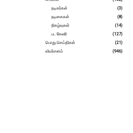
நடிகர்கள்
(3)
நடிகைகள்
(8)
நிகழ்வுகள்
(14)
பட கேலரி
(127)
பொது செய்திகள்
(21)
விமர்சனம்
(946)