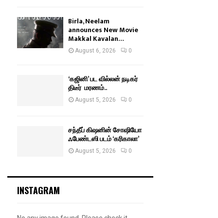
Birla, Neelam
announces New Movie
Makkal Kavalan…
August 6, 2026
0
‘கஜினி’ பட வில்லன் நடிகர்
திடீர் மரணம்..
August 5, 2026
0
சந்தீப் கிஷனின் சோஷியோ
ஃபேண்டஸி படம் ‘கரிகாலா’
August 5, 2026
0
INSTAGRAM
No any image found. Please check it