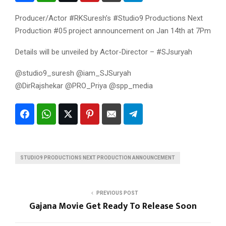
Producer/Actor #RKSuresh’s #Studio9 Productions Next
Production #05 project announcement on Jan 14th at 7Pm
Details will be unveiled by Actor-Director – #SJsuryah
@studio9_suresh @iam_SJSuryah
@DirRajshekar @PRO_Priya @spp_media
STUDIO9 PRODUCTIONS NEXT PRODUCTION ANNOUNCEMENT
PREVIOUS POST
Gajana Movie Get Ready To Release Soon