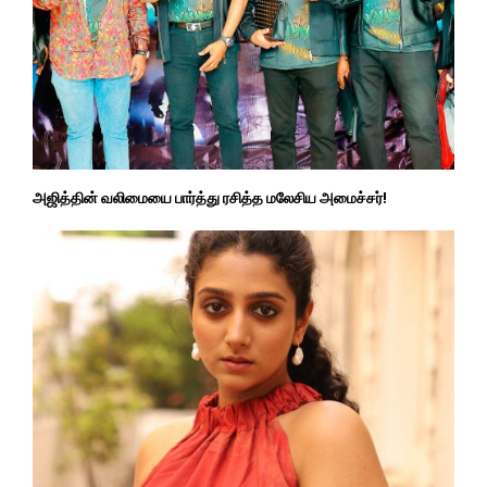
அஜித்தின் வலிமையை பார்த்து ரசித்த மலேசிய அமைச்சர்!