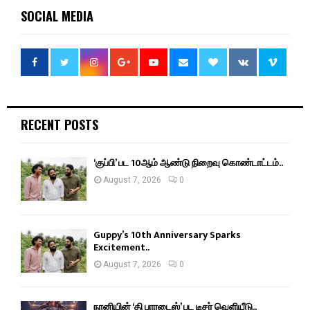
SOCIAL MEDIA
RECENT POSTS
‘குப்பி’ பட 10ஆம் ஆண்டு நிறைவு கொண்டாட்டம்..
August 7, 2026
0
Guppy’s 10th Anniversary Sparks
Excitement..
August 7, 2026
0
நானியின் ‘தி பாரடைஸ்’ பட டீசர் வெளியீடு..