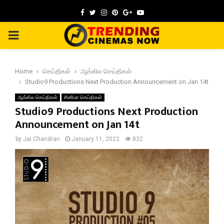
Facebook
Twitter
Instagram
Pinterest
Google
Youtube
PRIMARY
MENU
Home
செய்திகள்
ஆங்கில செய்திகள்
Studio9 Productions Next Production Announcement on Jan 14t
ஆங்கில செய்திகள்
சினிமா செய்திகள்
Studio9 Productions Next Production
Announcement on Jan 14t
by
Jai Chandran
January 11, 2022
832