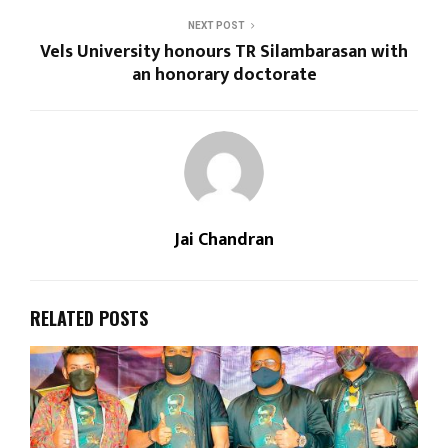
NEXT POST
Vels University honours TR Silambarasan with
an honorary doctorate
Jai Chandran
RELATED POSTS