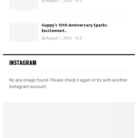
August 7, 2026
0
Guppy’s 10th Anniversary Sparks
Excitement..
August 7, 2026
0
INSTAGRAM
No any image found. Please check it again or try with another
instagram account.