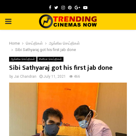
Facebook
Twitter
Instagram
Pinterest
Google
Youtube
PRIMARY
MENU
Home
செய்திகள்
ஆங்கில செய்திகள்
Sibi Sathyaraj got his first jab done
ஆங்கில செய்திகள்
சினிமா செய்திகள்
Sibi Sathyaraj got his first jab done
by
Jai Chandran
July 11, 2021
466