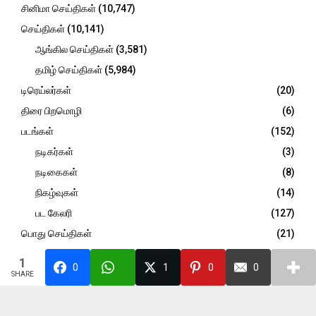
சினிமா செய்திகள்
(10,747)
H
செய்திகள்
(10,141)
ஆங்கில செய்திகள்
(3,581)
தமிழ் செய்திகள்
(5,984)
டிரெய்லர்கள்
(20)
திரை பிறமொழி
(6)
படங்கள்
(152)
நடிகர்கள்
(3)
நடிகைகள்
(8)
நிகழ்வுகள்
(14)
பட கேலரி
(127)
பொது செய்திகள்
(21)
விமர்சனம்
(947)
1
0
1
0
0
SHARE