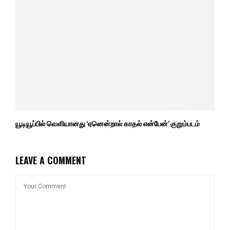
யூடியூப்பில் வெளியானது ‘ஏனென்றால் காதல் என்பேன்’ குறும்படம்
LEAVE A COMMENT