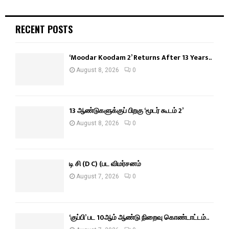
RECENT POSTS
‘Moodar Koodam 2’ Returns After 13 Years..
August 8, 2026
0
13 ஆண்டுகளுக்குப் பிறகு ‘மூடர் கூடம் 2’
August 8, 2026
0
டி சி (D C) (பட விமர்சனம்
August 7, 2026
0
‘குப்பி’ பட 10ஆம் ஆண்டு நிறைவு கொண்டாட்டம்..