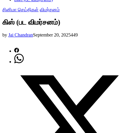
சினிமா செய்திகள்
விமர்சனம்
கிஸ் (பட விமர்சனம்)
by
Jai Chandran
September 20, 2025
449