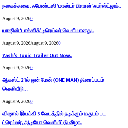
நகைச்சுவை, ஃபேண்டஸி ‘மாஸ்டர் பிளான்’ ஃபர்ஸ்ட்லுக்..
August 9, 2026
0
யாஷின் ‘டாக்ஸிக்’ டிரெய்லர் வெளியானது..
August 9, 2026
August 9, 2026
0
Yash’s Toxic Trailer Out Now..
August 9, 2026
0
ஆகஸ்ட் 21ல் ஒன் மேன் (ONE MAN) திரைப்படம்
வெளியீடு…
August 9, 2026
0
விஷால் இயக்கி 3 வேடத்தில் நடிக்கும் மகுடம் பட
ட்ரெய்லர், ஆடியோ வெளியீட்டு விழா..