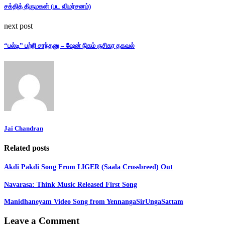
சக்தித் திருமகன் (பட விமர்சனம்)
next post
“பல்டி” பற்றி சாந்தனு – ஷேன் நிகம் ருசிகர தகவல்
Jai Chandran
Related posts
Akdi Pakdi Song From LIGER (Saala Crossbreed) Out
Navarasa: Think Music Released First Song
Manidhaneyam Video Song from YennangaSirUngaSattam
Leave a Comment