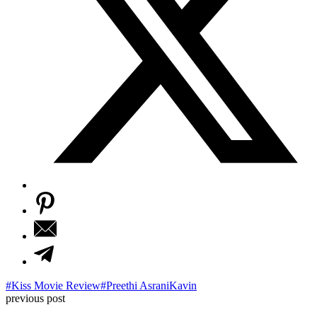
#Kiss Movie Review
#Preethi Asrani
Kavin
previous post