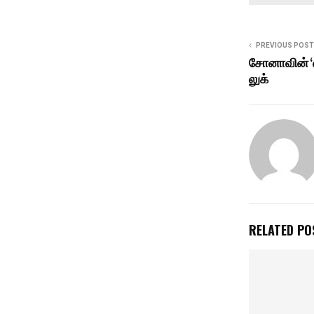
PREVIOUS POST
சோனாவின் ‘ஸ்
லுக்
RELATED PO