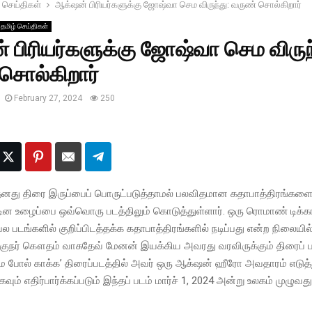
 செய்திகள்
ஆக்‌ஷன் பிரியர்களுக்கு ஜோஷ்வா செம விருந்து: வருண் சொல்கிறார்
தமிழ் செய்திகள்
் பிரியர்களுக்கு ஜோஷ்வா செம விருந
சொல்கிறார்
February 27, 2024
250
 தனது திரை இருப்பைப் பொருட்படுத்தாமல் பலவிதமான கதாபாத்திரங்களை
கடின உழைப்பை ஒவ்வொரு படத்திலும் கொடுத்துள்ளார். ஒரு ரொமாண் டிக்
பல படங்களில் குறிப்பிடத்தக்க கதாபாத்திரங்களில் நடிப்பது என்ற நிலையில
குநர் கௌதம் வாசுதேவ் மேனன் இயக்கிய அவரது வரவிருக்கும் திரைப்
போல் காக்க’ திரைப்படத்தில் அவர் ஒரு ஆக்‌ஷன் ஹீரோ அவதாரம் எடுத்த
கவும் எதிர்பார்க்கப்படும் இந்தப் படம் மார்ச் 1, 2024 அன்று உலகம் முழு