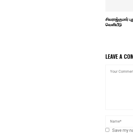
சிவராஜ்குமார் பு
வெளியீடு
LEAVE A CO
Save my na