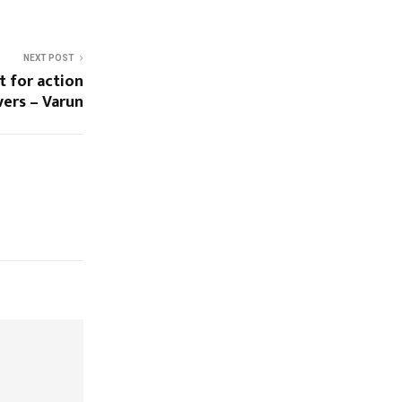
NEXT POST
t for action
vers – Varun