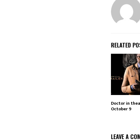
RELATED PO
Doctor in the
October 9
LEAVE A CO