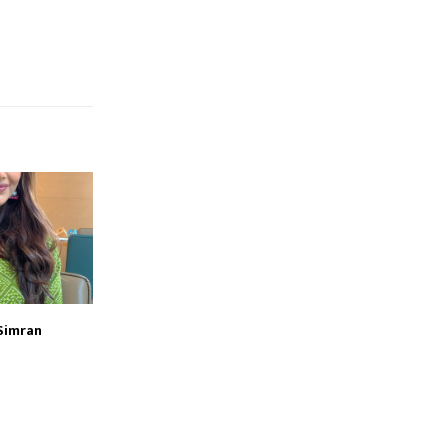
Simran