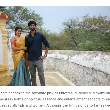
genre becoming the favourite pick of universal audiences, Mayamukhi
ments in terms of spiritual essence and entertainment aspects to ent
 especially kids and women. Although, the film belongs to fantasy genr