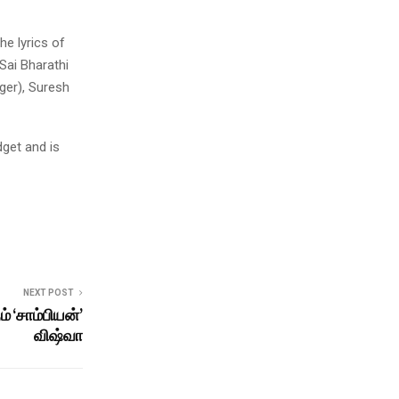
e lyrics of
Sai Bharathi
ger), Suresh
dget and is
NEXT POST
் ‘சாம்பியன்’
விஷ்வா