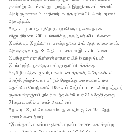
குண்சித்ர வேடங்களிலும் நடித்தார். இறுதிகாலகட்டங்களில்
அவர் நடிகராகவும் மாறினார். கடந்த ஏப்ரல் 2ல் அவர் மரணம்
அடைந்தார்.
*மறக்க முடியாத மற்றொரு பழ்ம்பெரும் நடிகை நடிகை
விஜயநிர்மலா. 200 படங்களில் நடித்த இவர் 40 படங்களை
இயக்கியும் இருக்கிறார். சென்ற ஜூன் 27ம் தேதி காலமானார்.
அவருக்கு வயது 73. அதிக படங்களை இயக்கிய பெண்
இயக்குனர் என கின்னஸ் சாதனையில் இவரது பெயர்
இடம்பிடித்தி ருக்கிறது என்பது குறிப்பிடத்தக்கது.
* தமிழில் ஆசை முகம், பணம் படைத்தவன், அதே கண்கள்,
நெஞ்சிருக்கும் வரை மற்றும் தெலுங்கு, மலையாளம் என
தென்னிய மொழிகளில் 100க்கும் மேற்பட்ட படங்களில் நடித்தவர்
நடிகை கீதாஞ்சலி. இவர் கடந்த அக்டோபர் 31ம் தேதி தனது
71வது வயதில் மரணம் அடைந்தார்.
* நடிகர் கிரேஸி மோகன் 66வது வயதில் ஜூன் 10ம் தேதி
மரணம் அடைந்தார்.
*இயக்குனர், நடிகர் ராஜசேகர், நடிகர் பாலாசிங் கொல்லுப்புடி
மாமருதிராவ், காமெடி நடிகர்கள் டைப்பிஸ்ட் கோபு,