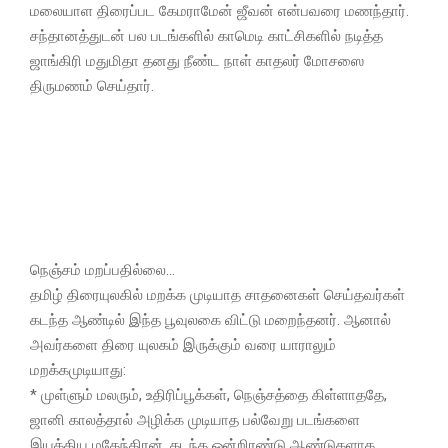
மலையாள திரைப்பட கேமராமேன் ஜீவன் என்பவரை மணந்தார்.
சந்தானத்துடன் பல படங்களில் காமெடி காட்சிகளில் நடித்த
ஜாங்கிரி மதுமிதா தனது நீண்ட நாள் காதலர் மோசஸை
திருமணம் செய்தார்.
நெஞ்சம் மறப்பதில்லை…
தமிழ் திரையுலகில் மறக்க முடியாத சாதனைகள் செய்தவர்கள்
கடந்த ஆண்டில் இந்த பூவுலகை விட்டு மறைந்தனர். ஆனால்
அவர்களை திரை யுலகம் இருக்கும் வரை யாராலும்
மறக்கமுடியாது:
* முள்ளும் மலரும், உதிரிப்பூக்கள், நெஞ்சத்தை கிள்ளாததே,
ஜானி காலத்தால் அழிக்க முடியாத பல்வேறு படங்களை
இயக்கிய மகேந்திரன். கடந்த ஒன்றிரண்டு ஆண்டுகளாக