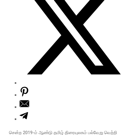
M
E
N
U
சென்ற 2019-ம் ஆண்டு தமிழ் திரையுலகம் பல்வேறு வெற்றி