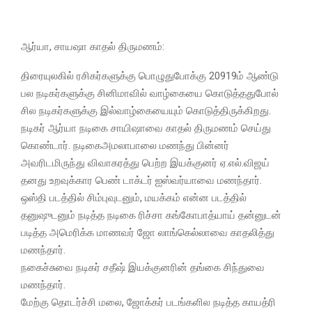
ஆர்யா, சாயஷா காதல் திருமணம்:
திரையுலகில் ரசிகர்களுக்கு பொழுதுபோக்கு 20919ம் ஆண்டு
பல நடிகர்களுக்கு சினிமாவில் வாழ்கையை கொடுத்ததுபோல்
சில நடிகர்களுக்கு இல்வாழ்கையையும் கொடுத்திருக்கிறது.
நடிகர் ஆர்யா நடிகை சாயிஷாவை காதல் திருமணம் செய்து
கொண்டார். நடிகைஅமலாபாலை மணந்து பின்னர்
அவரிடமிருந்து விவாகரத்து பெற்ற இயக்குனர் ஏ.எல்.விஜய்
தனது உறவுக்கார பெண் டாக்டர் ஐஸ்வர்யாவை மணந்தார்.
ஒஸ்தி படத்தில் சிம்புவுடனும், மயக்கம் என்ன படத்தில்
தனுஷுடனும் நடித்த நடிகை ரிச்சா கங்கோபாத்யாய் தன்னுடன்
படித்த அமெரிக்க மாணவர் ஜோ லாங்கெல்லாவை காதலித்து
மணந்தார்.
நகைச்சுவை நடிகர் சதீஷ் இயக்குனரின் தங்கை சிந்துவை
மணந்தார்.
மேற்கு தொடர்ச்சி மலை, ஜோக்கர் படங்களில நடித்த காயத்ரி