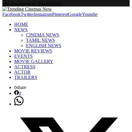
and Developed by
PenciDesign
Facebook
Twitter
Instagram
Pinterest
Google
Youtube
HOME
NEWS
CINEMA NEWS
TAMIL NEWS
ENGLISH NEWS
MOVIE REVIEWS
EVENTS
MOVIE GALLERY
ACTRESS
ACTOR
TRAILERS
0
share
0