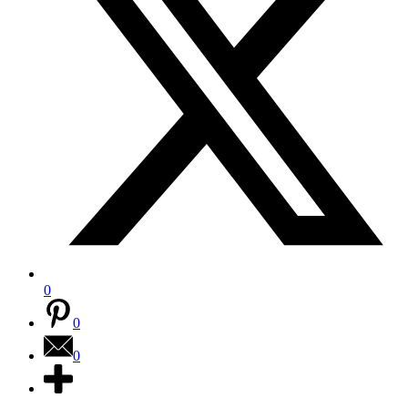
0
0
0