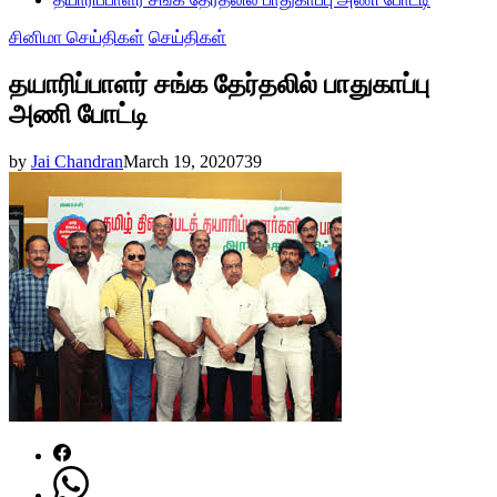
சினிமா செய்திகள்
செய்திகள்
தயாரிப்பாளர் சங்க தேர்தலில் பாதுகாப்பு
அணி போட்டி
by
Jai Chandran
March 19, 2020
739