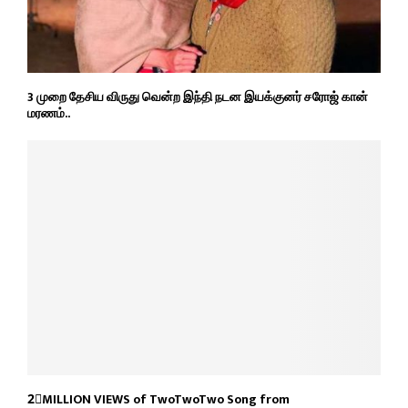
3 முறை தேசிய விருது வென்ற இந்தி நடன இயக்குனர் சரோஜ் கான்
மரணம்..
2⃣MILLION VIEWS of TwoTwoTwo Song from