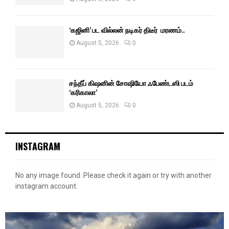
‘கஜினி’ பட வில்லன் நடிகர் திடீர் மரணம்..
August 5, 2026
0
சந்தீப் கிஷனின் சோஷியோ ஃபேண்டஸி படம்
‘கரிகாலா’
August 5, 2026
0
INSTAGRAM
No any image found. Please check it again or try with another
instagram account.