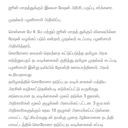
ஜூன் மாதத்துக்கும் இலவச ரேஷன் அரிசி, பருப்பு, சர்க்கரை..
முதல்வர் பழனிசாமி அறிவிப்பு..
சென்னை மே 6: மே மற்றும் ஜூன் மாதத் துக்கும் விலையில்லா
ரேஷன் வழங்கப் படும் என்றார் முதல்வர் எடப்பாடி பழனிசாமி
அறிவித்தார்,
கொரோனா வைரஸ் தொற்றை கட்டுப்படுத்த தமிழக அரசு
எடுத்துவரும் நடவடிக்கைகள் குறித்து தமிழக முதல்வர் எடப்படி
பழனிசாமி இன்று டிவியில் தோன்றி உரையாற்றினார். அவர்
கூறியதாவது:
தமிழகத்தில் கொரோனா தடுப்பு நடவடிக் கைகள் மத்திய
அரசின் வழிகாட்டுதலின்படி எடுக்கப்பட்டு வருகிறது.
கடுமையான நடவடிக்கைகள் மூலம் தடுக்க 3 ஐஏஎஸ்,
அதிகாரிகள் மூலம் குழுக்கள் அமைக்கப் பட்டன. 3 ஐ.ஏ.எஸ்
அதிகாரிகளுக்கும் உதவ 10 குழுகள் அமைக்கப்பட்டுள்ளன.
மாவட்ட ஆட்சியர்களுடன் நான்கு முறை ஆலோசனை நடத்தி
மாவட்டத்தில் கொரோனா தடுப்பு நடவடிக்கைகள் எப்படி