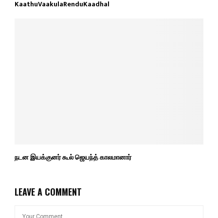
KaathuVaakulaRenduKaadhal
நடன இயக்குனர் கூல் ஜெயந்த் காலமானார்
LEAVE A COMMENT