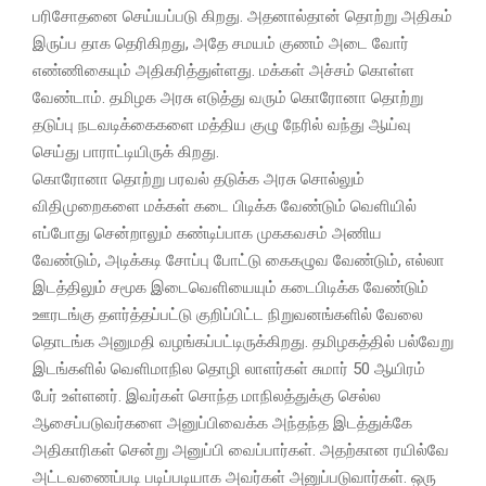
பரிசோதனை செய்யப்படு கிறது. அதனால்தான் தொற்று அதிகம்
இருப்ப தாக தெரிகிறது, அதே சமயம் குணம் அடை வோர்
எண்ணிகையும் அதிகரித்துள்ளது. மக்கள் அச்சம் கொள்ள
வேண்டாம். தமிழக அரசு எடுத்து வரும் கொரோனா தொற்று
தடுப்பு நடவடிக்கைகளை மத்திய குழு நேரில் வந்து ஆய்வு
செய்து பாராட்டியிருக் கிறது.
கொரோனா தொற்று பரவல் தடுக்க அரசு சொல்லும்
விதிமுறைகளை மக்கள் கடை பிடிக்க வேண்டும் வெளியில்
எப்போது சென்றாலும் கண்டிப்பாக முககவசம் அணிய
வேண்டும், அடிக்கடி சோப்பு போட்டு கைகழுவ வேண்டும், எல்லா
இடத்திலும் சமூக இடைவெளியையும் கடைபிடிக்க வேண்டும்
ஊரடங்கு தளர்த்தப்பட்டு குறிப்பிட்ட நிறுவனங்களில் வேலை
தொடங்க அனுமதி வழங்கப்பட்டிருக்கிறது. தமிழகத்தில் பல்வேறு
இடங்களில் வெளிமாநில தொழி லாளர்கள் சுமார் 50 ஆயிரம்
பேர் உள்ளனர். இவர்கள் சொந்த மாநிலத்துக்கு செல்ல
ஆசைப்படுவர்களை அனுப்பிவைக்க அந்தந்த இடத்துக்கே
அதிகாரிகள் சென்று அனுப்பி வைப்பார்கள். அதற்கான ரயில்வே
அட்டவணைப்படி படிப்படியாக அவர்கள் அனுப்படுவார்கள். ஒரு