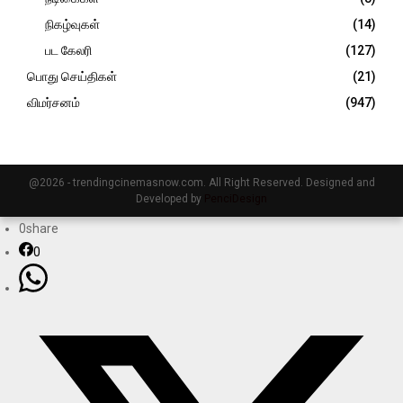
நிகழ்வுகள்
(14)
பட கேலரி
(127)
பொது செய்திகள்
(21)
விமர்சனம்
(947)
@2026 - trendingcinemasnow.com. All Right Reserved. Designed and
Developed by
PenciDesign
0
share
0