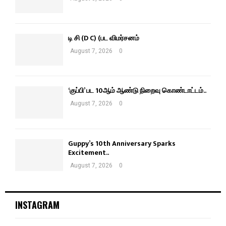
டி சி (D C) (பட விமர்சனம்
August 7, 2026
0
‘குப்பி’ பட 10ஆம் ஆண்டு நிறைவு கொண்டாட்டம்..
August 7, 2026
0
Guppy’s 10th Anniversary Sparks
Excitement..
August 7, 2026
0
INSTAGRAM