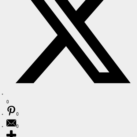
0
0
0