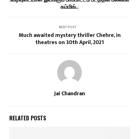
கம்மிங்..
NEXT POST
Much awaited mystery thriller Chehre, in
theatres on 30th April, 2021
Jai Chandran
RELATED POSTS