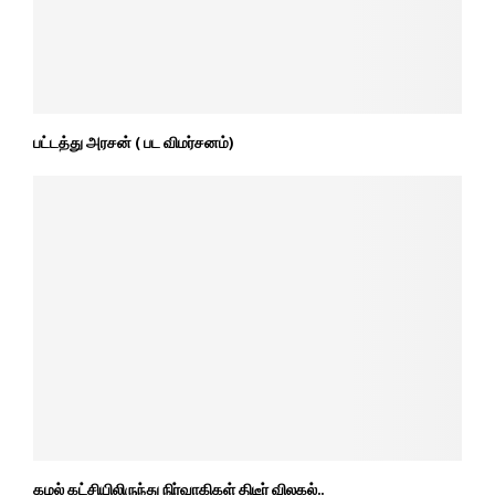
பட்டத்து அரசன் ( பட விமர்சனம்)
கமல் கட்சியிலிருந்து நிர்வாகிகள் திடீர் விலகல்..