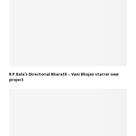
R.P. Bala’s Directorial Bharath – Vani Bhojan starrer new
project