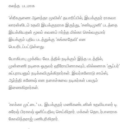
கலந்த படமாக
‘ஸ்ரீகருணை ஆனந்தா மூவிஸ்’ தயாரிப்பில், இயக்குநர் ராகவா
லாரன்ஸிடம் உதவி இயக்குநராக இருந்து, ‘சண்டிமுனி’ படத்தை
இயக்கியதன் மூலம் கவனம் ஈர்த்த மில்கா செல்வகுமார்
இயக்கும் புதிய படத்துக்கு ‘கங்காதேவி’ என
பெயரிடப்பட்டுள்ளது.
யோகிபாபு முக்கிய வேடத்தில் நடிக்கும் இந்த படத்தில்,
முன்னணி நடிகை ஒருவர் ஹீரோயினாகவும், வில்லனாக ‘சூப்பர்’
சுப்புராயனும் நடிக்கவிருக்கிறார்கள். இவர்களோடு சாம்ஸ்,
ஆர்த்தி கணேஷ் என நகைச்சுவை நடிகர்கள் பலரும்
இணைகிறார்கள்.
‘காக்கா முட்டை’ பட இயக்குநர் மணிகண்டனின் உதவியாளர் டி.
சுரேஷ் பிரகாஷ் ஒளிப்பதிவு செய்கிறார். மக்கள் தொடர்பாளராக
கோவிந்தராஜ் பணிபுரிகிறார்.