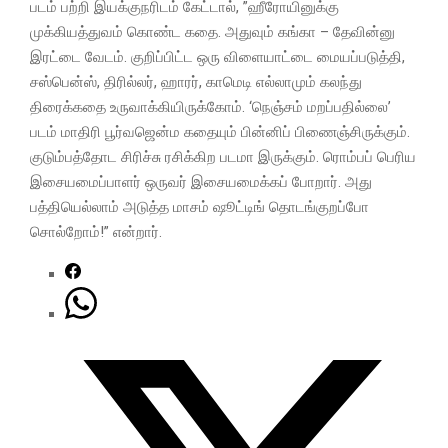
படம் பற்றி இயக்குநரிடம் கேட்டால், ”ஹீரோயினுக்கு
முக்கியத்துவம் கொண்ட கதை. அதுவும் கங்கா – தேவின்னு
இரட்டை வேடம். குறிப்பிட்ட ஒரு விளையாட்டை மையப்படுத்தி,
சஸ்பென்ஸ், திரில்லர், ஹாரர், காமெடி எல்லாமும் கலந்து
திரைக்கதை உருவாக்கியிருக்கோம். ‘நெஞ்சம் மறப்பதில்லை’
படம் மாதிரி பூர்வஜென்ம கதையும் பின்னிப் பிணைஞ்சிருக்கும்.
குடும்பத்தோட சிரிச்சு ரசிக்கிற படமா இருக்கும். ரொம்பப் பெரிய
இசையமைப்பாளர் ஒருவர் இசையமைக்கப் போறார். அது
பத்தியெல்லாம் அடுத்த மாசம் ஷூட்டிங் தொடங்குறப்போ
சொல்றோம்!” என்றார்.