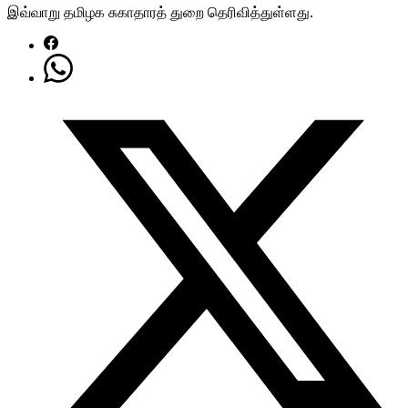
இவ்வாறு தமிழக சுகாதாரத் துறை தெரிவித்துள்ளது.