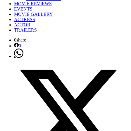
MOVIE REVIEWS
EVENTS
MOVIE GALLERY
ACTRESS
ACTOR
TRAILERS
0
share
0