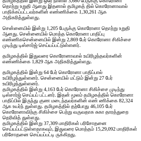
தமிழகத்தில் இன்று ஒரே நாளில் 3,680 பேருக்கு கொரோனா
தொற்று உறுதி ஆனது இதனால் தமிழகத் தில் கொரோனாவால்
பாதிக்கப்பட்டவர்களின் எண்ணிக்கை 1,30,261 ஆக
அதிகரித்துள்ளது.
சென்னையில் இன்று 1,205 பேருக்கு கொரோனா தொற்று உறுதி
ஆனது. சென்னையில் மொத்த கொரோனா பாதிப்பு
எண்ணிகசென்னையில் இன்று 2,869 பேர் கொரோனா சிகிச்சை
முடிந்து டிஸ்சார்ஜ் செய்யப்பட்டுள்ளனர்.
தமிழகத்தில் இதுவரை கொரோனாவால் உயிரிழந்தவர்களின்
எண்ணிக்கை 1,829 ஆக அதிகரித்துள்ளது.
தமிழகத்தில் இன்று 64 பேர் கொரோனா பாதிப்பால்
உயிரிழந்துள்ளனர். சென்னையில் மட்டும் இன்று 27 பேர்
உயிரிழந்துள்ளனர்.
தமிழகத்தில் இன்று 4,163 பேர் கொரோனா சிகிச்சை முடிந்து
டிஸ்சார்ஜ் செய்யப் பட்டனர். இதன் மூலம் தமிழகத்தில் கொரோனா
பாதிப்பில் இருந்து குண மடைந்தவர்களின் எண் ணிக்கை 82,324
ஆக உயர்ந் துள்ளது. தமிழகத்தில் தற்போது 46,105 பேர்
கொரோனாவிற்கு சிகிச்சை பெற்று வருவதாக சுகா தாரத்துறை
தெரிவித் துள்ளது.
தமிழகத்தில் இன்று 37,309 மாதிரிகள் பரிசோதனை
செய்யப்பட்டுள்ளதாகவும், இதுவரை மொத்தம் 15,29,092 மாதிரிகள்
பரிசோதனை செய்யப்பட்டி ருக்கிறது.