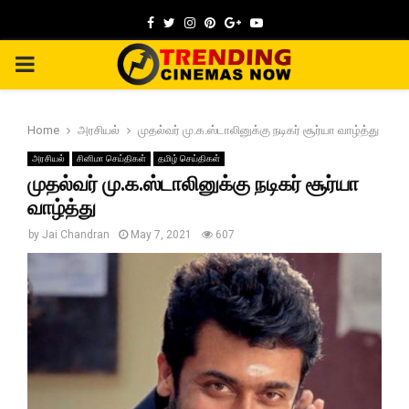
Facebook
Twitter
Instagram
Pinterest
Google
Youtube
PRIMARY
MENU
Home
அரசியல்
முதல்வர் மு.க.ஸ்டாலினுக்கு நடிகர் சூர்யா வாழ்த்து
அரசியல்
சினிமா செய்திகள்
தமிழ் செய்திகள்
முதல்வர் மு.க.ஸ்டாலினுக்கு நடிகர் சூர்யா
வாழ்த்து
by
Jai Chandran
May 7, 2021
607