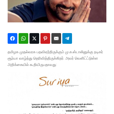
தமிழக முதல்வரக பதவிஏற்றிருக்கும் மு.க.ஸ்டாலினுக்கு நடிகர்
சூர்யா வாழ்த்து தெரிவித்திருக்கிறர். அவர் வெளிட்ட்டுள்ள
அறிக்கையில் கூறியிருபதாவது: