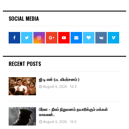
SOCIAL MEDIA
RECENT POSTS
ஜி டி என் (பட விமர்சனம் )
August 6, 2026
0
பிர்லா – நீலம் நிறுவனம் தயாரிக்கும் மக்கள்
காவலன்..
August 6, 2026
0