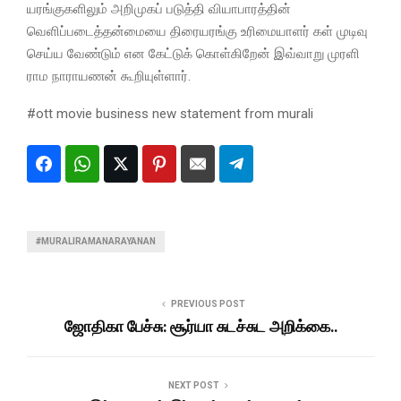
யரங்குகளிலும் அறிமுகப் படுத்தி வியாபாரத்தின்
வெளிப்படைத்தன்மையை திரையரங்கு உரிமையாளர் கள் முடிவு
செய்ய வேண்டும் என கேட்டுக் கொள்கிறேன் இவ்வாறு முரளி
ராம நாராயணன் கூறியுள்ளார்.
#ott movie business new statement from murali
#MURALIRAMANARAYANAN
PREVIOUS POST
ஜோதிகா பேச்சு: சூர்யா சுடச்சுட அறிக்கை..
NEXT POST