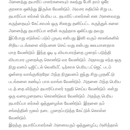
அனைத்து தயாரிப் பாளர்களையும் கலந்து பேசி நாம் ஒரே
குரலாக ஒலித்து இருக்க வேண்டும். அவசர கதியில் சிறு பட
தயாரிப்பா ளர்கள் பெரிய பட தயாரிப் பாளர்கள் என அனைவரது
கருத்தையும் கேட்காமல் ஒரு சிலரது தனிப்பட்ட கருத்துக் களை
அனைத்து தயாரிப்பா ளரின் கருத்தாக ஒலிப்பது தவறு.
இப்போது எடுக்கப் படும் முடிவு என்பது இனி வரும் காலங்களில்
சிறிய படங்களை விற்பனை செய் வது என்பது சுலபமானதாக
மாற வேண்டும். இந்த ஓடி டி வியாபாரத்தை முறைப் படுத்தி
வியாபார முறைக்கு கொண்டு வர வேண்டும். அதாவது எந்த ஒரு
நிறு வனம் டிஜிட்டல் வெளியீட் டிற்காக பெரிய பட்ஜெட் படம்
ஒன்றை வாங்குகிறதோ அந்த நிறுவனம் ஐந்து சிறு முதலீட்டு
படங்களை கண்டிப் பாக வாங்க வேண்டும். அதனை அந்த பெரிய
படத் தை விற்கும் தயாரிப்பாளர் உறுதி செய்ய வேண்டும். என்று
ஒரு வரைமுறையை கொண்டுவர வேண்டும். அதற்கு பெரிய
தயாரிப்பா ளர்கள் ஒத்துழைக்க வேண்டும். இதனை நம்
சங்கத்தின் மூலம் நடை முறைப்படுத்த கேட்டுக் கொள்ள
வேண்டும்.
இதற்கு தயாரிப்பாளர்கள் அனைவரும் ஒத்துழைப்பு அளித்தால்