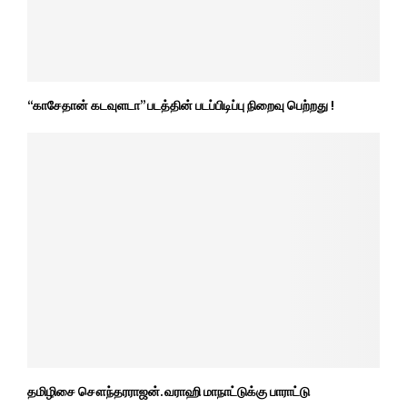
“காசேதான் கடவுளடா” படத்தின் படப்பிடிப்பு நிறைவு பெற்றது !
தமிழிசை சௌந்தரராஜன். வராஹி மாநாட்டுக்கு பாராட்டு