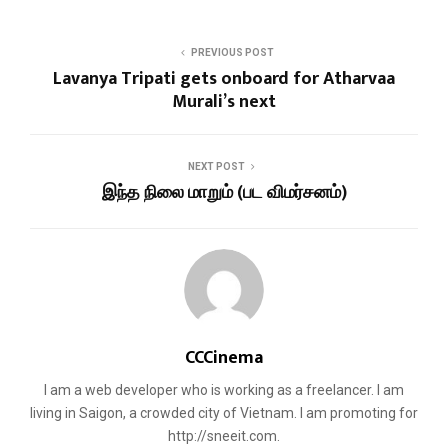
PREVIOUS POST
Lavanya Tripati gets onboard for Atharvaa
Murali’s next
NEXT POST
இந்த நிலை மாறும் (பட விமர்சனம்)
CCCinema
I am a web developer who is working as a freelancer. I am
living in Saigon, a crowded city of Vietnam. I am promoting for
http://sneeit.com.