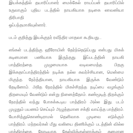
இயக்கத்தில் தயாரிப்பாளர் மைக்கேல் ராயப்பன் தயாரிப்பில்
உருவாகும் புதிய படத்தில் நாயகியாக நடிகை லாவண்யா
திரிபாதி
ஒப்பந்தமாகியுள்ளார்.
படம் குறித்து இயக்குநர் ரவீந்திர மாதவா கூறியது…
எங்கள் படத்திற்கு ஹீரோயின் தேர்ந்தெடுப்பது என்பது மிகக்
கடினமான பணியாக இருந்தது. இப்படத்தின் நாயகி
பாத்திரத்தை முழுமையாக வடிவமைத்த பிறகு
இக்கதாப்பாத்திரத்தில் நடிக்க நல்ல கவர்ச்சியான, மென்மை
மிகுந்த நேர்த்தியான, நாயகியாக இருக்க வேண்டும்
தேடினோம். அதே நேரத்தில் மிகச்சிறந்த நடிப்பை வழங்கும்
திறமையும் வேண்டும் என்று நினைத்தோம். கண்மூடித் திறக்கும்
நேரத்தில் வந்து போகக்கூடிய பாத்திரம் அல்ல இது. படம்
முழுதும் பயணம் செய்யும் அழுத்தமான சக்தி வாய்ந்த பாத்திரம்.
யோசித்துகொண்டிராமல் தெளிவாக முடிவை எடுக்கும்
பாத்திரம். மற்றவர்கள் மீது வலியை திணிக்கும் படத்தின் வில்ல
பாத்திரத்தை நேரடியாக கேள்விக்குள்ளாக்கும் கனமான