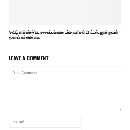
‘தமிழ் ராக்கர்ஸ்’ பட தலைப்புக்காக மர்ம நபர்கள் மிரட்டல்.. ஜாக்குவார்
தங்கம் எச்சரிக்கை
LEAVE A COMMENT