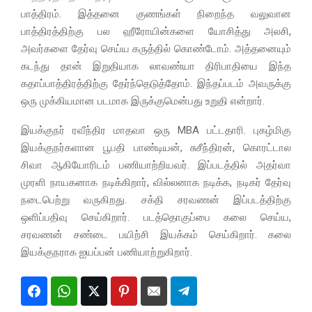
பாத்திரம். இத்தனை குணங்கள் நிறைந்த வலுவான
பாத்திரத்திற்கு பல ஹீரோயின்களை யோசித்து அலசி,
அவர்களை தேர்வு செய்ய கருத்தில் கொண்டோம். அத்தனையும்
கடந்து தான் இறுதியாக லாவண்யா திரிபாதியை இந்த
கதாப்பாத்திரத்திற்கு தேர்ந்தெடுத்தோம். இந்தப்படம் அவருக்கு
ஒரு முக்கியமான படமாக இருக்குமென்பது உறுதி என்றார்.
இயக்குநர் ரவீந்திர மாதவா ஒரு MBA பட்டதாரி. புகழ்மிகு
இயக்குநர்களான பூபதி பாண்டியன், சுசீந்திரன், கொரட்டால
சிவா ஆகியோரிடம் பணியாற்றியவர். இப்படத்தில் அதர்வா
முரளி நாயகனாக நடிக்கிறார், வில்லனாக நடிக்க, நடிகர் தேர்வு
நடைபெற்று வருகிறது. சக்தி சரவணன் இப்படத்திற்கு
ஒளிப்பதிவு செய்கிறார். படத்தொகுப்பை கலை செய்ய,
சரவணன் சண்டை பயிற்சி இயக்கம் செய்கிறார். கலை
இயக்குநராக ஐயப்பன் பணியாற்றுகிறார்.